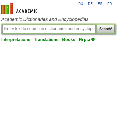
RU
DE
ES
FR
en-academic.com
Academic Dictionaries and Encyclopedias
Search!
Interpretations
Translations
Books
Игры ⚽